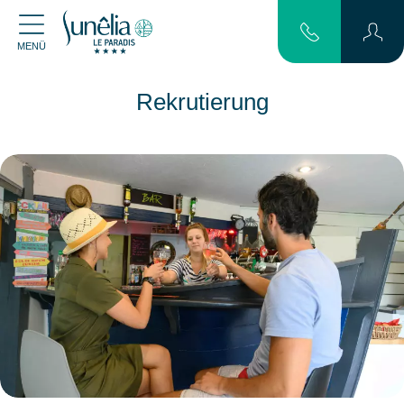
MENÜ
Rekrutierung