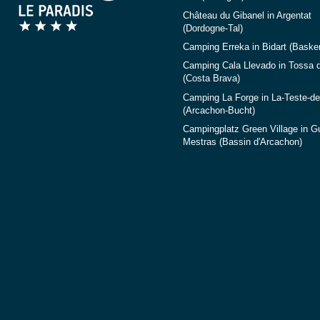
Château du Gibanel in Argentat
(Dordogne-Tal)
Camping Erreka in Bidart (Baske
Camping Cala Llevado in Tossa 
(Costa Brava)
Camping La Forge in La-Teste-d
(Arcachon-Bucht)
Campingplatz Green Village in G
Mestras (Bassin d'Arcachon)