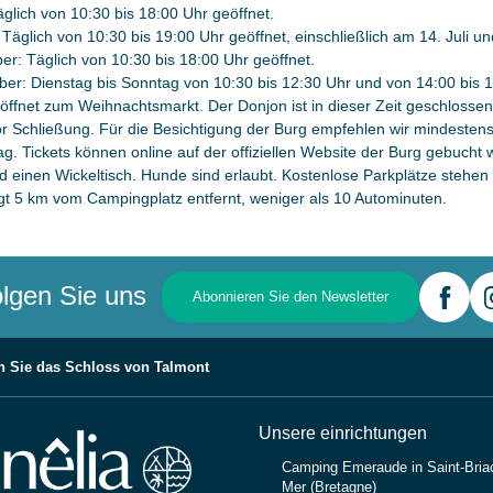
Täglich von 10:30 bis 18:00 Uhr geöffnet.
Täglich von 10:30 bis 19:00 Uhr geöffnet, einschließlich am 14. Juli un
r: Täglich von 10:30 bis 18:00 Uhr geöffnet.
er: Dienstag bis Sonntag von 10:30 bis 12:30 Uhr und von 14:00 bis 1
ffnet zum Weihnachtsmarkt. Der Donjon ist in dieser Zeit geschlossen
 vor Schließung. Für die Besichtigung der Burg empfehlen wir mindeste
 Tickets können online auf der offiziellen Website der Burg gebucht
 und einen Wickeltisch. Hunde sind erlaubt. Kostenlose Parkplätze stehe
gt 5 km vom Campingplatz entfernt, weniger als 10 Autominuten.
lgen Sie uns
Abonnieren Sie den Newsletter
 Sie das Schloss von Talmont
Unsere einrichtungen
Camping Emeraude in Saint-Briac
Mer (Bretagne)