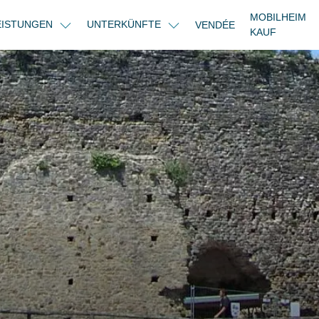
MOBILHEIM
LEISTUNGEN
UNTERKÜNFTE
VENDÉE
KAUF