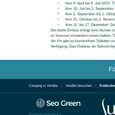
Vom 8. April bis 9. Juli 2023: 
Vom 10. Juli bis 1. September: 
Vom 2. September bis 1. Oktobe
Vom 21. Oktober bis 5. Novemb
Vom 15. bis 17. Dezember: Geö
Der letzte Einlass erfolgt eine Stunde
im Sommer mindestens einen halben Tag.
Vor Ort gibt es barrierefreie Toiletten
Verfügung. Das Château de Talmont lie
Fo
Camping in Vendée
Vendée besuchen
Entdecken
Reservierungsservice