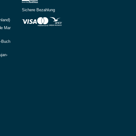
Sichere Bezahlung
nland)
de Mar
e-Buch
ujan-