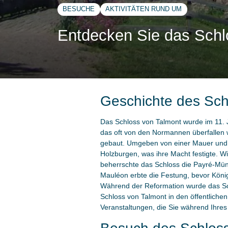
BESUCHE
AKTIVITÄTEN RUND UM
Entdecken Sie das Schl
Geschichte des Sch
Das Schloss von Talmont wurde im 11. 
das oft von den Normannen überfallen 
gebaut. Umgeben von einer Mauer und b
Holzburgen, was ihre Macht festigte. W
beherrschte das Schloss die Payré-Mü
Mauléon erbte die Festung, bevor Köni
Während der Reformation wurde das Schlo
Schloss von Talmont in den öffentlichen
Veranstaltungen, die Sie während Ihre