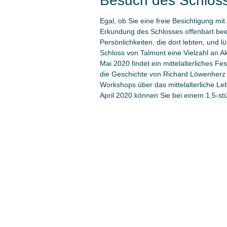
Besuch des Schloss
Egal, ob Sie eine freie Besichtigung m
Erkundung des Schlosses offenbart beei
Persönlichkeiten, die dort lebten, und 
Schloss von Talmont eine Vielzahl an Ak
Mai 2020 findet ein mittelalterliches Fe
die Geschichte von Richard Löwenherz
Workshops über das mittelalterliche Leb
April 2020 können Sie bei einem 1,5-s