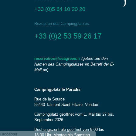
+33 (0)5 64 10 20 20
Rezeption des Campingplatzes
+33 (0)2 53 59 26 17
(geben Sie den
reservation@seagreen.fr
Namen des Campingplatzes im Betreff der E-
Mail an)
Campingplatz le Paradis
Rue de la Source
85440 Talmont-Saint-Hilaire, Vendée
Campingplatz geöffnet vom 1. Mai bis 27 bis.
September 2026.
Buchungszentrale geöffnet von 9:00 bis
18:00 Uhr, Montag bis Samstag.