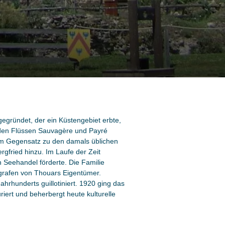
egründet, der ein Küstengebiet erbte,
 den Flüssen Sauvagère und Payré
im Gegensatz zu den damals üblichen
gfried hinzu. Im Laufe der Zeit
Seehandel förderte. Die Familie
egrafen von Thouars Eigentümer.
hrhunderts guillotiniert. 1920 ging das
riert und beherbergt heute kulturelle