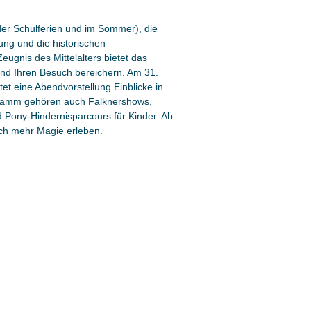
der Schulferien und im Sommer), die
ng und die historischen
eugnis des Mittelalters bietet das
 und Ihren Besuch bereichern. Am 31.
tet eine Abendvorstellung Einblicke in
gramm gehören auch Falknershows,
d Pony-Hindernisparcours für Kinder. Ab
ch mehr Magie erleben.