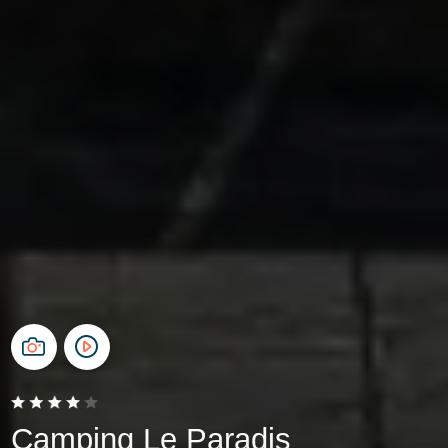
Camping Le Paradis