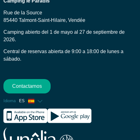
Camping le Paradis
Rue de la Source
85440 Talmont-Saint-Hilaire, Vendée
Camping abierto del 1 de mayo al 27 de septiembre de
2026.
Central de reservas abierta de 9:00 a 18:00 de lunes a
sábado.
Contactarnos
Idioma
ES
Francés
Inglés
Alemán