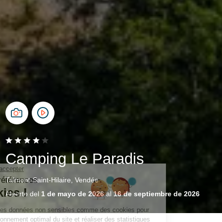
Camping Le Paradis
Talmont-Saint-Hilaire, Vendée
Abierto del
1 de mayo de 2026
al
16 de septiembre de 2026