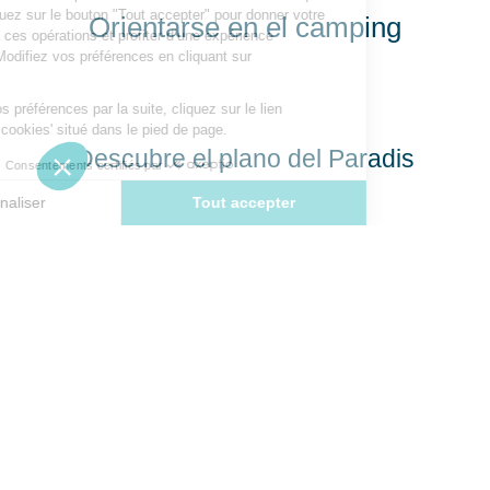
Orientarse en el camping
Descubre el plano del Paradis
Nuestros alojamientos en
alquiler en Talmont-Saint-Hilaire