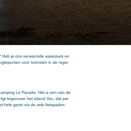
n? Heb je ons verwarmde waterpark en
gtepunten voor toeristen in de regio:
 camping Le Paradis. Het is een van de
igt tegenover het eiland Yeu, dat per
et hele gezin via de vele fietspaden