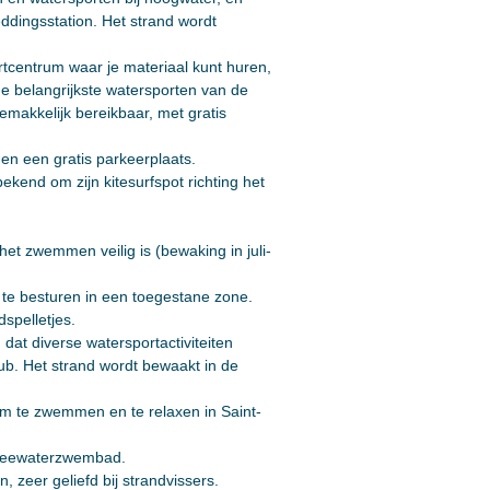
eddingsstation. Het strand wordt
ortcentrum waar je materiaal kunt huren,
de belangrijkste watersporten van de
makkelijk bereikbaar, met gratis
 en een gratis parkeerplaats.
ekend om zijn kitesurfspot richting het
et zwemmen veilig is (bewaking in juli-
r te besturen in een toegestane zone.
spelletjes.
dat diverse watersportactiviteiten
lub. Het strand wordt bewaakt in de
om te zwemmen en te relaxen in Saint-
n zeewaterzwembad.
 zeer geliefd bij strandvissers.