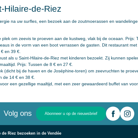
-Hilaire-de-Riez
ergie na uw surfles, een bezoek aan de zoutmoerassen en wandelingen 
 plek om zeevis te proeven aan de kustweg, vlak bij de oceaan. Prijs: 
eaus in de vorm van een boot verrassen de gasten. Dit restaurant met t
 € en 39 €.
ust als u Saint-Hilaire-de-Riez met kinderen bezoekt. Zij kunnen spele
maaltijd. Prijs: Tussen de 8 € en 27 €.
lek (dicht bij de haven en de Joséphine-toren) om zeevruchten te proe
n de 14 € en 38 €.
 voor een gezellige maaltijd, met een zeer gewaardeerd buffet van voor
Volg ons
Abonneer u op de nieuwsbrief
e de Riez bezoeken in de Vendée