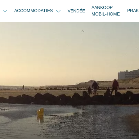
AANKOOP
N
ACCOMMODATIES
PRAK
VENDÉE
MOBIL-HOME