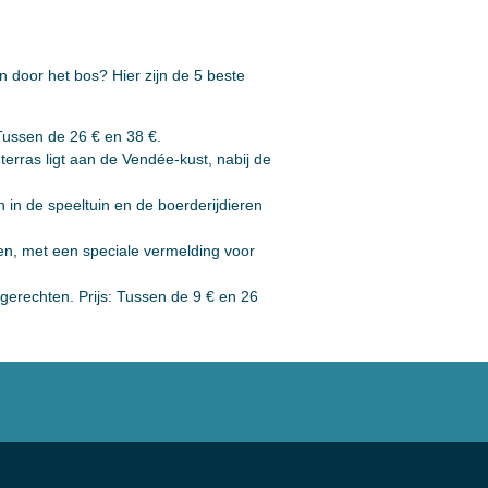
door het bos? Hier zijn de 5 beste
Tussen de 26 € en 38 €.
erras ligt aan de Vendée-kust, nabij de
n in de speeltuin en de boerderijdieren
ven, met een speciale vermelding voor
gerechten. Prijs: Tussen de 9 € en 26