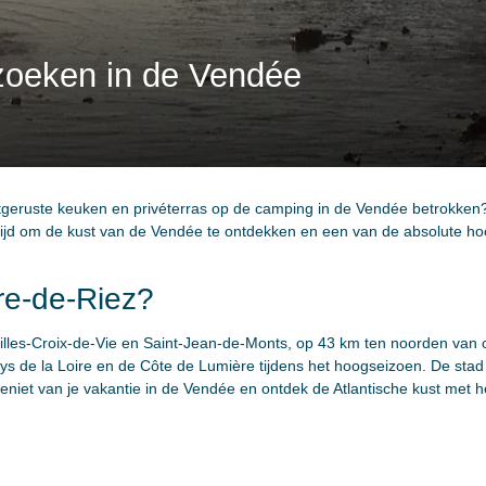
ezoeken in de Vendée
itgeruste keuken en privéterras op de camping in de Vendée betrokke
 tijd om de kust van de Vendée te ontdekken en een van de absolute hoo
ire-de-Riez?
-Gilles-Croix-de-Vie en Saint-Jean-de-Monts, op 43 km ten noorden van
 de la Loire en de Côte de Lumière tijdens het hoogseizoen. De stad l
Geniet van je vakantie in de Vendée en ontdek de Atlantische kust met h