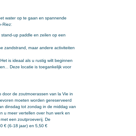
 het water op te gaan en spannende
e-Riez:
, stand-up paddle en zeilen op een
ijne zandstrand, maar andere activiteiten
Het is ideaal als u rustig wilt beginnen
n... Deze locatie is toegankelijk voor
o door de zoutmoerassen van la Vie in
an tevoren moeten worden gereserveerd
van dinsdag tot zondag in de middag van
en u meer vertellen over hun werk en
met een zoutproeverij. De
0 € (6-18 jaar) en 5,50 €