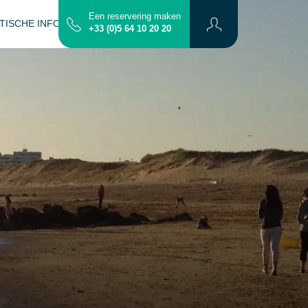
Een reservering maken
TISCHE INFO
CONTACT
PLATTEGROND
+33 (0)5 64 10 20 20