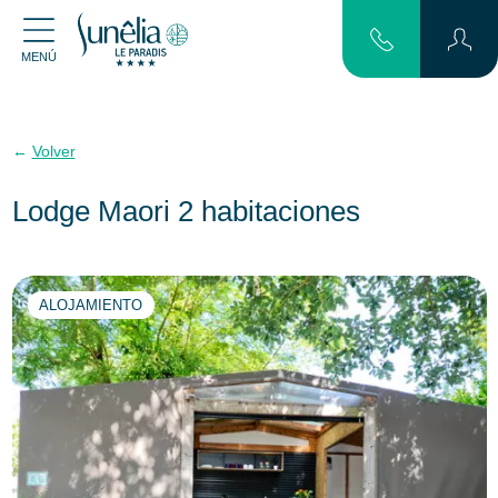
MENÚ
Volver
Lodge Maori 2 habitaciones
ALOJAMIENTO