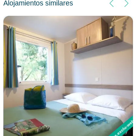
Alojamientos similares
campsite.exclu-web