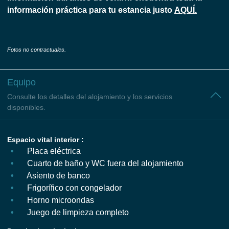
información práctica para tu estancia justo
AQUÍ.
Fotos no contractuales.
Equipo
Consulte los detalles del alojamiento y los servicios
disponibles.
Espacio vital interior :
Placa eléctrica
Cuarto de baño y WC fuera del alojamiento
Asiento de banco
Frigorífico con congelador
Horno microondas
Juego de limpieza completo