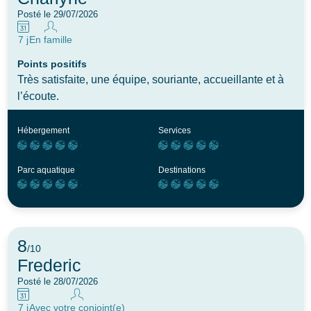
Posté le 29/07/2026
7 j
En famille
Points positifs
Très satisfaite, une équipe, souriante, accueillante et à
l’écoute.
Hébergement
Services
Parc aquatique
Destinations
8
/10
Frederic
Posté le 28/07/2026
7 j
Avec votre conjoint(e)