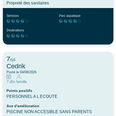
Propreté des sanitaires
Services
Parc aquatique
Destinations
7
/10
Cedrik
Posté le 04/08/2026
7 j
En famille
Points positifs
PERSONNEL A L ECOUTE
Axe d'amélioration
PISCINE NON ACCESIBLE SANS PARENTS