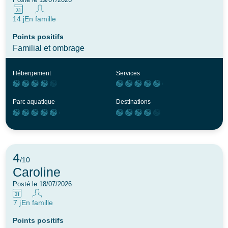
Posté le 19/07/2026
14 j
En famille
Points positifs
Familial et ombrage
Hébergement
Services
Parc aquatique
Destinations
4
/10
Caroline
Posté le 18/07/2026
7 j
En famille
Points positifs