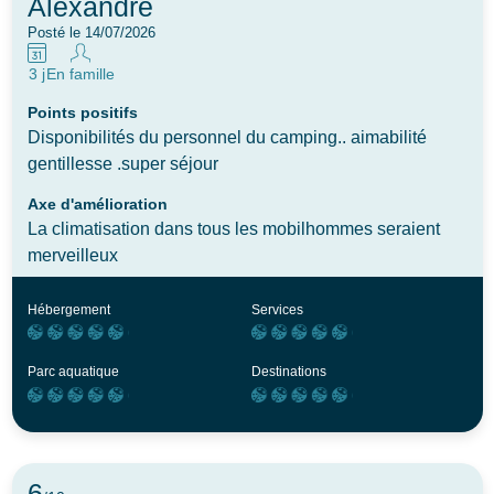
Alexandre
Posté le 14/07/2026
3 j
En famille
Points positifs
Disponibilités du personnel du camping.. aimabilité
gentillesse .super séjour
Axe d'amélioration
La climatisation dans tous les mobilhommes seraient
merveilleux
Hébergement
Services
Parc aquatique
Destinations
6