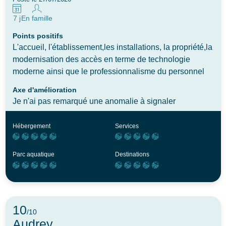
7 j
En famille
Points positifs
L'accueil, l'établissement,les installations, la propriété,la
modernisation des accès en terme de technologie
moderne ainsi que le professionnalisme du personnel
Axe d'amélioration
Je n'ai pas remarqué une anomalie à signaler
Hébergement
Services
Parc aquatique
Destinations
10
/10
Audrey