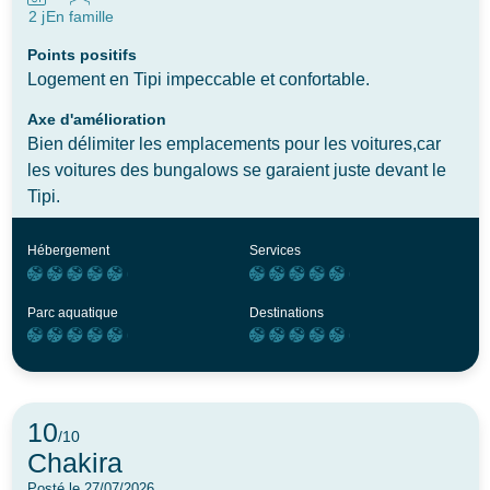
2 j
En famille
Points positifs
Logement en Tipi impeccable et confortable.
Axe d'amélioration
Bien délimiter les emplacements pour les voitures,car
les voitures des bungalows se garaient juste devant le
Tipi.
Hébergement
Services
Parc aquatique
Destinations
10
/10
Chakira
Posté le 27/07/2026