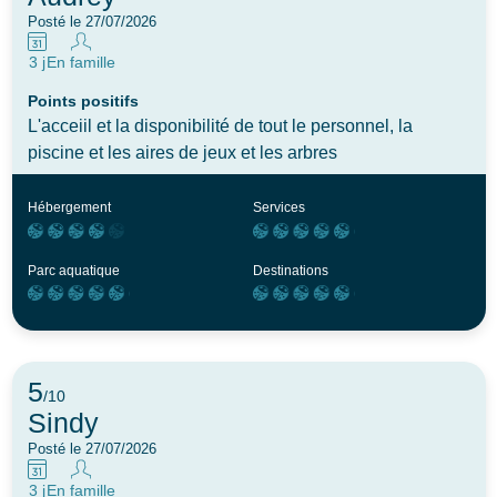
Posté le 27/07/2026
3 j
En famille
Points positifs
L'acceiil et la disponibilité de tout le personnel, la
piscine et les aires de jeux et les arbres
Hébergement
Services
Parc aquatique
Destinations
5
/10
Sindy
Posté le 27/07/2026
3 j
En famille