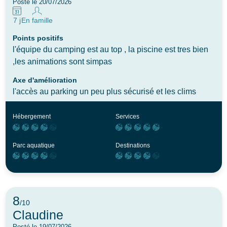
Posté le 20/07/2026
7 j
En famille
Points positifs
l'équipe du camping est au top , la piscine est tres bien
,les animations sont simpas
Axe d'amélioration
l'accès au parking un peu plus sécurisé et les clims
Hébergement
Services
Parc aquatique
Destinations
8
/10
Claudine