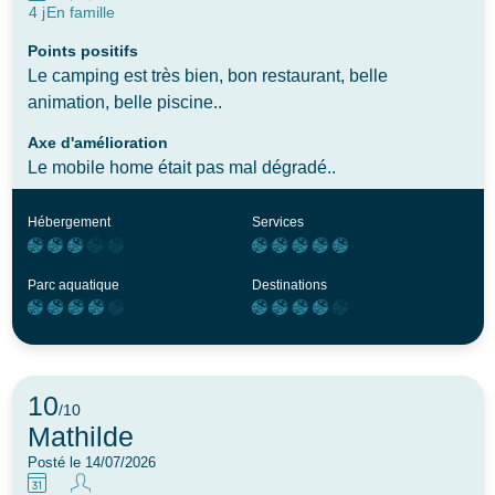
4 j
En famille
Points positifs
Le camping est très bien, bon restaurant, belle
animation, belle piscine..
Axe d'amélioration
Le mobile home était pas mal dégradé..
Hébergement
Services
Parc aquatique
Destinations
10
/10
Mathilde
Posté le 14/07/2026