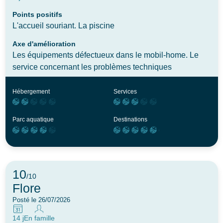
Points positifs
L'accueil souriant. La piscine
Axe d'amélioration
Les équipements défectueux dans le mobil-home. Le
service concernant les problèmes techniques
Hébergement
Services
Parc aquatique
Destinations
10
/10
Flore
Posté le 26/07/2026
14 j
En famille