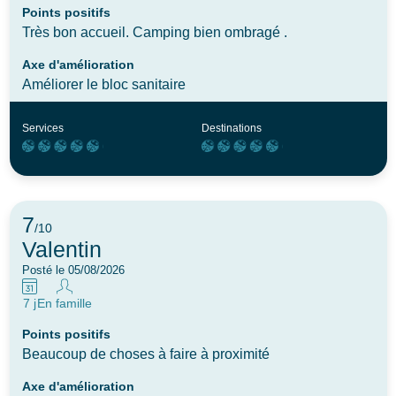
Points positifs
Très bon accueil. Camping bien ombragé .
Axe d'amélioration
Améliorer le bloc sanitaire
Services
Destinations
7
/10
Valentin
Posté le 05/08/2026
7 j
En famille
Points positifs
Beaucoup de choses à faire à proximité
Axe d'amélioration