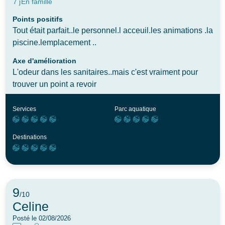
7 j
En famille
Points positifs
Tout était parfait..le personnel.l acceuil.les animations .la
piscine.lemplacement ..
Axe d'amélioration
L'odeur dans les sanitaires..mais c'est vraiment pour
trouver un point a revoir
Services
Parc aquatique
Destinations
9
/10
Celine
Posté le 02/08/2026