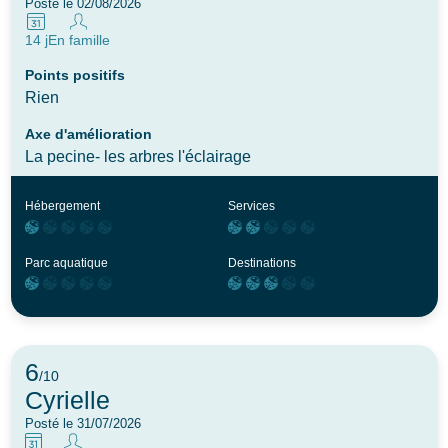
Posté le 02/08/2026
14 j
En famille
Points positifs
Rien
Axe d'amélioration
La pecine- les arbres l'éclairage
Hébergement
Services
Parc aquatique
Destinations
6
/10
Cyrielle
Posté le 31/07/2026