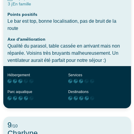
3 j
En famille
Points positifs
Le bar est top, bonne localisation, pas de bruit de la
route
Axe d'amélioration
Qualité du parasol, table cassée en arrivant mais non
réparée. Voisins très bruyants malheureusement. Un
ventilateur aurait été parfait pour notre séjour :)
Hébergement
Services
Parc aquatique
Destinations
9
/10
Charlyne