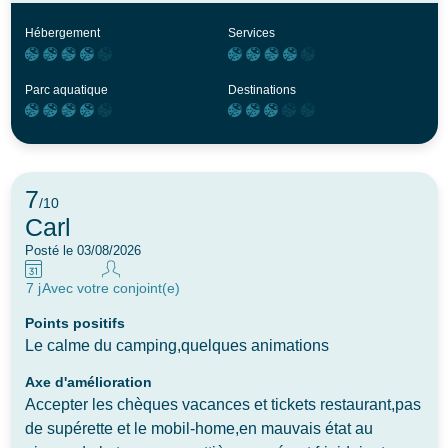
Hébergement
Services
Parc aquatique
Destinations
7
/10
Carl
Posté le 03/08/2026
7 j
Avec votre conjoint(e)
Points positifs
Le calme du camping,quelques animations
Axe d'amélioration
Accepter les chèques vacances et tickets restaurant,pas
de supérette et le mobil-home,en mauvais état au