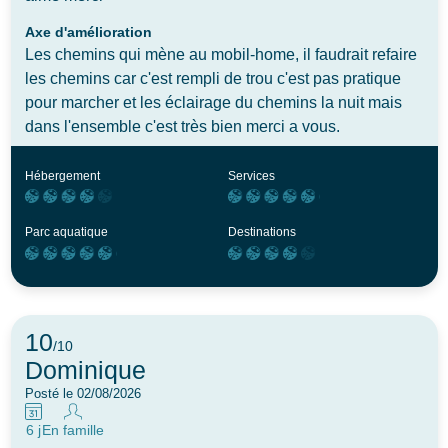
Axe d'amélioration
Les chemins qui mène au mobil-home, il faudrait refaire
les chemins car c'est rempli de trou c'est pas pratique
pour marcher et les éclairage du chemins la nuit mais
dans l'ensemble c'est très bien merci a vous.
Hébergement
Services
Parc aquatique
Destinations
10
/10
Dominique
Posté le 02/08/2026
6 j
En famille