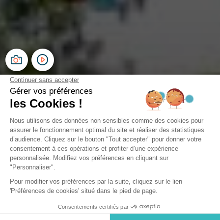
Camping Le Paradis
Talmont-Saint-Hilaire, Vendée
Ouvert du
1 mai 2026
au
16 septembre 2026
Vos vacances en camping pas cher
de Vendée
Vous êtes à la recherche d’un
camping pas cher en