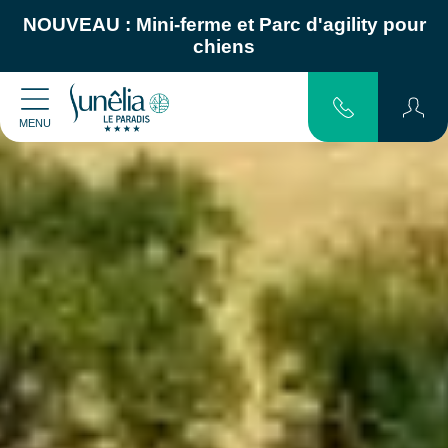
NOUVEAU :
Mini-ferme
et
Parc d'agility pour
chiens
MENU