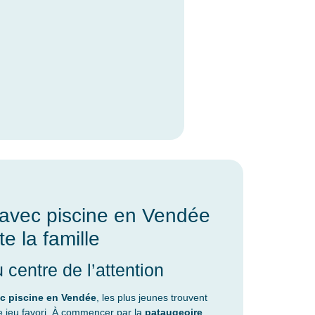
avec piscine en Vendée
e la famille
 centre de l’attention
c piscine en Vendée
, les plus jeunes trouvent
e jeu favori. À commencer par la
pataugeoire