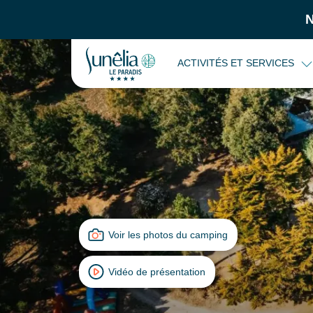
ACTIVITÉS ET SERVICES
Voir les photos du camping
Vidéo de présentation