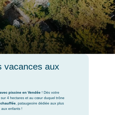
s vacances aux
avec piscine en Vendée
! Dès votre
 sur 4 hectares et au cœur duquel trône
 chauffée
, pataugeoire dédiée aux plus
e aux enfants !