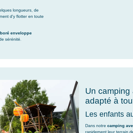
uelques longueurs, de
ent d'y flotter en toute
rboré enveloppe
de sérénité.
Un camping 
adapté à tout
Les enfants au
Dans notre
camping ave
rapidement leur terrain d