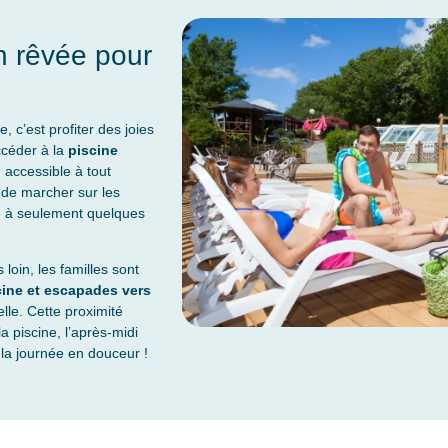
n rêvée pour
c’est profiter des joies
ccéder à la
piscine
, accessible à tout
r de marcher sur les
ue à seulement quelques
loin, les familles sont
cine et escapades vers
lle. Cette proximité
a piscine, l’après-midi
 la journée en douceur !