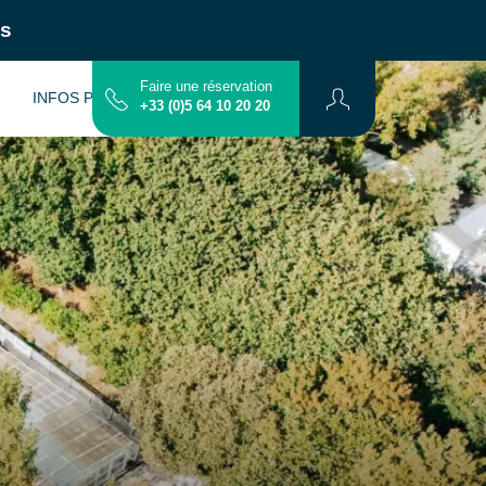
ns
Faire une réservation
INFOS PRATIQUES
CONTACT
PLAN
+33 (0)5 64 10 20 20