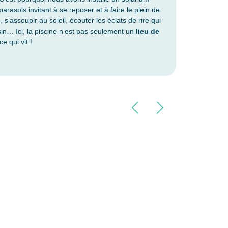
arasols invitant à se reposer et à faire le plein de
e, s’assoupir au soleil, écouter les éclats de rire qui
n… Ici, la piscine n’est pas seulement un
lieu de
e qui vit !