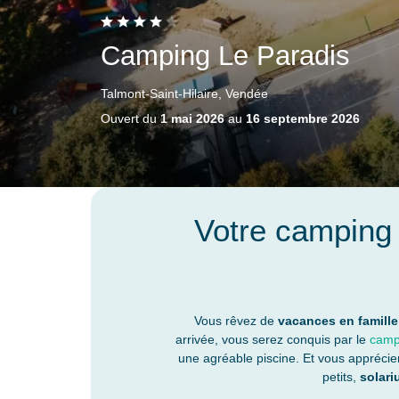
Camping Le Paradis
Talmont-Saint-Hilaire, Vendée
Ouvert du
1 mai 2026
au
16 septembre 2026
Votre camping
Vous rêvez de
vacances en famille
arrivée, vous serez conquis par le
campi
une agréable piscine. Et vous appréci
petits,
solari