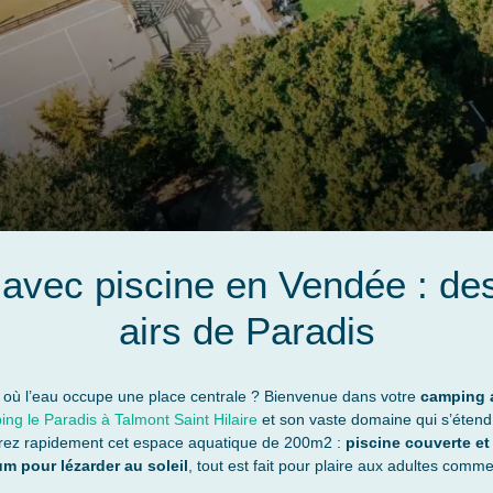
 avec piscine en Vendée : de
airs de Paradis
où l’eau occupe une place centrale ? Bienvenue dans votre
camping 
ng le Paradis à Talmont Saint Hilaire
et son vaste domaine qui s’étend
erez rapidement cet espace aquatique de 200m2 :
piscine couverte et
um pour lézarder au soleil
, tout est fait pour plaire aux adultes comm