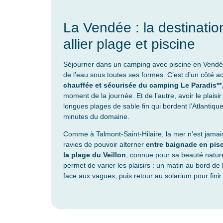
La Vendée : la destinatio
allier plage et piscine
Séjourner dans un camping avec piscine en Vendée, 
de l’eau sous toutes ses formes. C’est d’un côté a
chauffée et sécurisée du camping Le Paradis**
moment de la journée. Et de l’autre, avoir le plaisi
longues plages de sable fin qui bordent l’Atlantiq
minutes du domaine.
Comme à Talmont-Saint-Hilaire, la mer n’est jamais 
ravies de pouvoir alterner
entre baignade en pis
la plage du Veillon
, connue pour sa beauté nature
permet de varier les plaisirs : un matin au bord de l
face aux vagues, puis retour au solarium pour finir