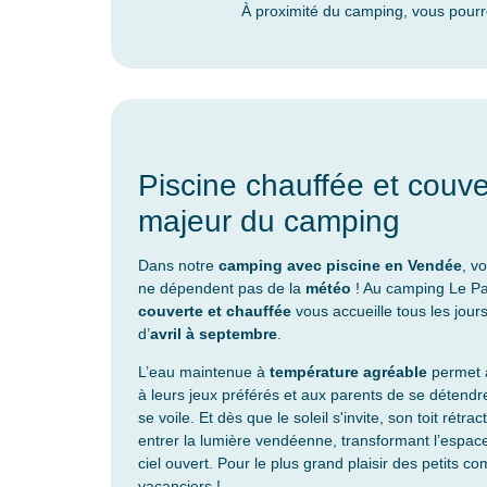
À proximité du camping, vous pourr
Piscine chauffée et couver
majeur du camping
Dans notre
camping avec piscine en Vendée
, v
ne dépendent pas de la
météo
! Au camping Le Pa
couverte et chauffée
vous accueille tous les jours
d’
avril à septembre
.
L’eau maintenue à
température agréable
permet a
à leurs jeux préférés et aux parents de se détendr
se voile. Et dès que le soleil s'invite, son toit rétra
entrer la lumière vendéenne, transformant l’espace
ciel ouvert. Pour le plus grand plaisir des petits 
vacanciers !