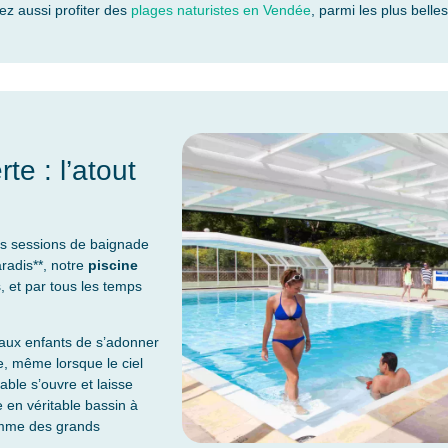
ez aussi profiter des
plages naturistes en Vendée
, parmi les plus belle
te : l’atout
os sessions de baignade
radis**, notre
piscine
, et par tous les temps
ux enfants de s’adonner
e, même lorsque le ciel
ctable s’ouvre et laisse
 en véritable bassin à
comme des grands