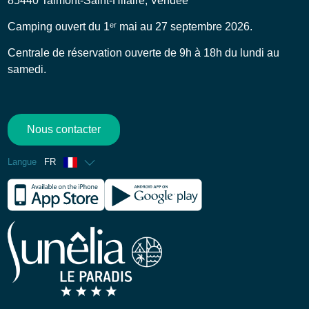
85440 Talmont-Saint-Hilaire, Vendée
Camping ouvert du 1ᵉʳ mai au 27 septembre 2026.
Centrale de réservation ouverte de 9h à 18h du lundi au
samedi.
Nous contacter
Langue
FR
Anglais
Espagnol
Allemand
Néerlandais