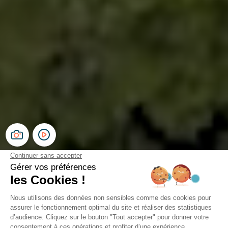
Camping Le Paradis
Talmont-Saint-Hilaire, Vendée
Ouvert du
1 mai 2026
au
16 septembre 2026