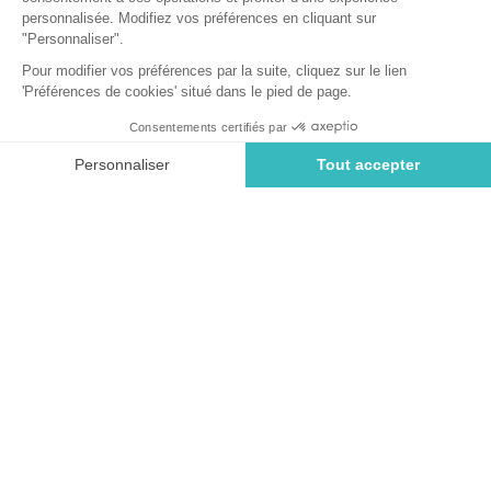
Retour
Tente Tipi
LOCATION