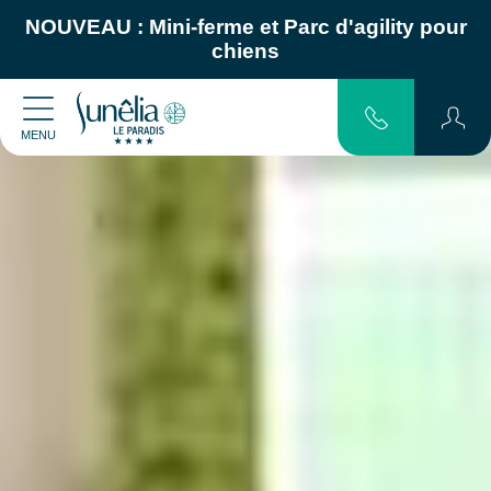
NOUVEAU :
Mini-ferme
et
Parc d'agility pour
chiens
MENU