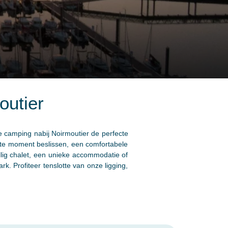
outier
ze camping nabij Noirmoutier de perfecte
tste moment beslissen, een comfortabele
lig chalet, een unieke accommodatie of
k. Profiteer tenslotte van onze ligging,