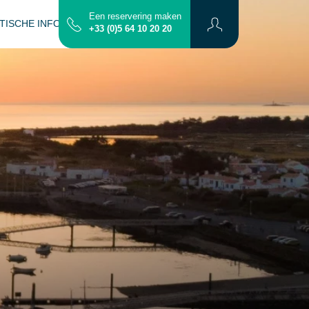
Een reservering maken
TISCHE INFO
CONTACT
PLATTEGROND
+33 (0)5 64 10 20 20