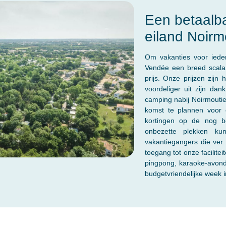
Een betaalbaa
eiland Noirm
Om vakanties voor ieder
Vendée een breed scala 
prijs. Onze prijzen zijn 
voordeliger uit zijn dan
camping nabij Noirmoutier
komst te plannen voor 
kortingen op de nog b
onbezette plekken kun
vakantiegangers die ver
toegang tot onze facilitei
pingpong, karaoke-avonde
budgetvriendelijke week i