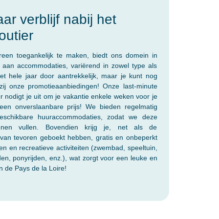
r verblijf nabij het
outier
een toegankelijk te maken, biedt ons domein in
aan accommodaties, variërend in zowel type als
het hele jaar door aantrekkelijk, maar je kunt nog
kzij onze promotieaanbiedingen! Onze last-minute
 nodigt je uit om je vakantie enkele weken voor je
een onverslaanbare prijs! We bieden regelmatig
eschikbare huuraccommodaties, zodat we deze
nen vullen. Bovendien krijg je, net als de
 van tevoren geboekt hebben, gratis en onbeperkt
ten en recreatieve activiteiten (zwembad, speeltuin,
n, ponyrijden, enz.), wat zorgt voor een leuke en
n de Pays de la Loire!