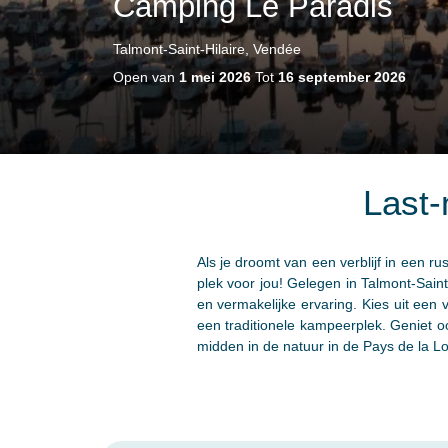
Camping Le Paradis
Talmont-Saint-Hilaire, Vendée
Open van
1 mei 2026
Tot
16 september 2026
Last-
Als je droomt van een verblijf in een r
plek voor jou! Gelegen in Talmont-Sain
en vermakelijke ervaring. Kies uit ee
een traditionele kampeerplek. Geniet oo
midden in de natuur in de Pays de la Lo