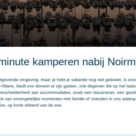
minute kamperen nabij Noirm
ustgevende omgeving, maar je hebt je vakantie nog niet geboekt, is on
t-Hilaire, biedt ons domein al zijn gasten, ook degenen die op het laa
n verscheidenheid aan accommodaties, zoals een stacaravan, een gezel
k van onvergetelijke momenten met familie of vrienden in ons waterpar
ire, op korte afstand van de zee.