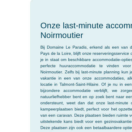
Onze last-minute accom
Noirmoutier
Bij Domaine Le Paradis, erkend als een van 
Pays de la Loire, blijft onze reserveringsservice
je in staat om beschikbare accommodatie-optie
perfecte huuraccommodatie te vinden voor 
Noirmoutier. Zelfs bij last-minute planning kun
vakantie in een van onze accommodaties, all
locatie in Talmont-Saint-Hilaire. Of je nu in e
bijzondere accommodatie verblijft, we zor
natuurliefhebber bent en op zoek bent naar ee
ondersteunt, weet dan dat onze last-minute 
kampeerplaatsen biedt, perfect voor het opzett
van een caravan. Deze plaatsen bieden ruimte 
uitstekende kans biedt voor een gezinsvakanti
Deze plaatsen zijn ook een betaalbaardere opti